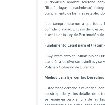
Su domicilio, nombre, teléfono, corr
filiación, lugar de nacimiento), fotog
cumplimiento de los fines establecidos
Nos comprometemos a que todos los
confidencialidad. En caso de no espec
el art.14 de la
Ley de Protección de
Fundamento Legal para el tratami
El Ayuntamiento del Municipio de Dur
atención a los diversos trámites y ser
Policía y Gobierno de Durango.
Medios para Ejercer los Derechos 
Usted tiene derecho a revocar el con
nuestro poder y a los detalles de su t
se requieren para alguna de las fin
consentidas o haya finalizado el servi