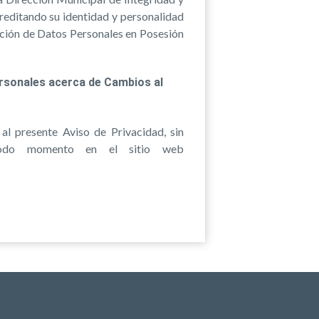
reditando su identidad y personalidad
ección de Datos Personales en Posesión
ersonales acerca de Cambios al
l presente Aviso de Privacidad, sin
 todo momento en el sitio web