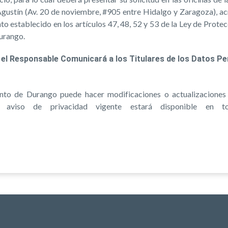
gustín (Av. 20 de noviembre, #905 entre Hidalgo y Zaragoza), ac
to establecido en los artículos 47, 48, 52 y 53 de la Ley de Prot
urango.
 el Responsable Comunicará a los Titulares de los Datos P
to de Durango puede hacer modificaciones o actualizaciones a
l aviso de privacidad vigente estará disponible en