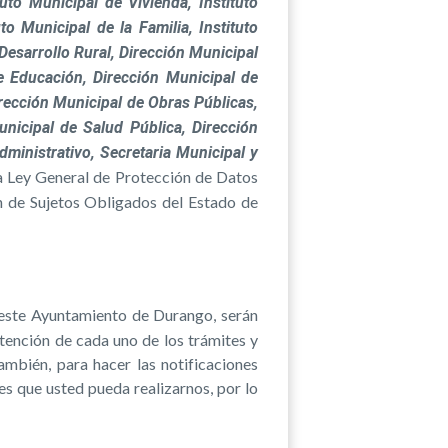
uto Municipal de Vivienda, Instituto
to Municipal de la Familia, Instituto
Desarrollo Rural, Dirección Municipal
e Educación, Dirección Municipal de
rección Municipal de Obras Públicas,
unicipal de Salud Pública, Dirección
ministrativo, Secretaria Municipal y
la Ley General de Protección de Datos
n de Sujetos Obligados del Estado de
ste Ayuntamiento de Durango, serán
 atención de cada uno de los trámites y
mbién, para hacer las notificaciones
des que usted pueda realizarnos, por lo