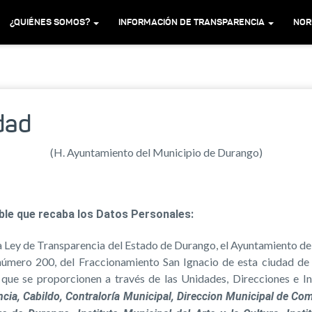
¿QUIÉNES SOMOS?
INFORMACIÓN DE TRANSPARENCIA
NOR
dad
(H. Ayuntamiento del Municipio de Durango)
able que recaba los Datos Personales:
la Ley de Transparencia del Estado de Durango, el Ayuntamiento de
úmero 200, del Fraccionamiento San Ignacio de esta ciudad de 
 que se proporcionen a través de las Unidades, Direcciones e I
cia, Cabildo, Contraloría Municipal, Direccion Municipal de Com