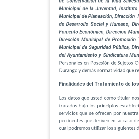
de Conservación de la Vida Silvestr
Municipal de la Juventud, Instituto 
Municipal de Planeación, Dirección M
de Desarrollo Social y Humano, Dir
Fomento Económico, Direccion Munici
Dirección Municipal de Promoción Tu
Municipal de Seguridad Pública, Dir
del Ayuntamiento y Sindicatura Muni
Personales en Posesión de Sujetos O
Durango y demás normatividad que res
Finalidades del Tratamiento de lo
Los datos que usted como titular no
tratados bajo los principios estableci
servicios que se ofrecen por nuestr
pertinentes que deriven en su caso de 
cual podremos utilizar los siguientes 