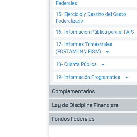
Federales
15- Ejercicio y Destino del Gasto
Federalizado
16- Información Pública para el FAIS
17- Informes Trimestrales
(FORTAMUN y FISM)
18- Cuenta Pública
19- Información Programática
Complementarios
Ley de Disciplina Financiera
Fondos Federales