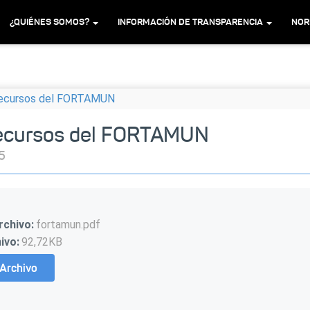
¿QUIÉNES SOMOS?
INFORMACIÓN DE TRANSPARENCIA
NOR
 Recursos del FORTAMUN
 Recursos del FORTAMUN
5
rchivo:
fortamun.pdf
ivo:
92,72KB
Archivo