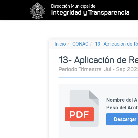
Dirección Municipal de
Integridad y Transparencia
Inicio
CONAC
13- Aplicación de
13- Aplicación de
Período Trimestral Jul - Sep 202
Nombre del A
Peso del Arch
Descargar 