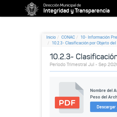
Dirección Municipal de
Integridad y Transparencia
Inicio
CONAC
10- Información Pr
10.2.3- Clasificación por Objeto de
10.2.3- Clasificació
Período Trimestral Jul - Sep 202
Nombre del A
Peso del Arch
Descargar 