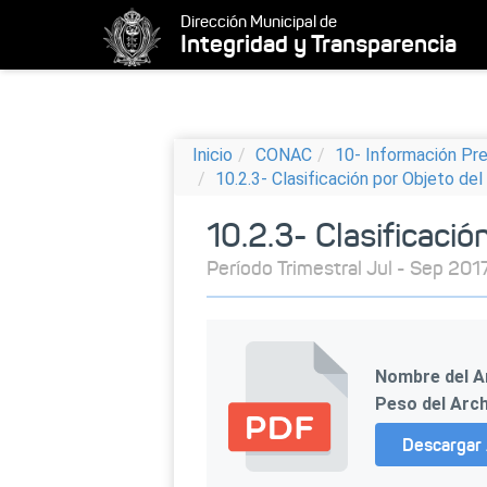
Dirección Municipal de
Integridad y Transparencia
Inicio
CONAC
10- Información Pr
10.2.3- Clasificación por Objeto de
10.2.3- Clasificació
Período Trimestral Jul - Sep 201
Nombre del A
Peso del Arch
Descargar 